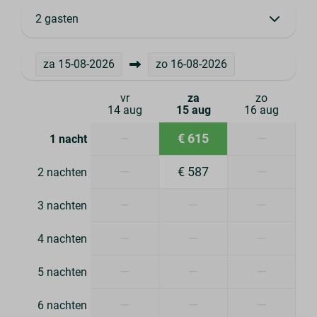
2 gasten
za
15-08-2026
zo
16-08-2026
vr
za
zo
14 aug
15 aug
16 aug
—
€ 615
—
1 nacht
—
€ 587
—
2 nachten
—
—
—
3 nachten
—
—
—
4 nachten
—
—
—
5 nachten
—
—
—
6 nachten