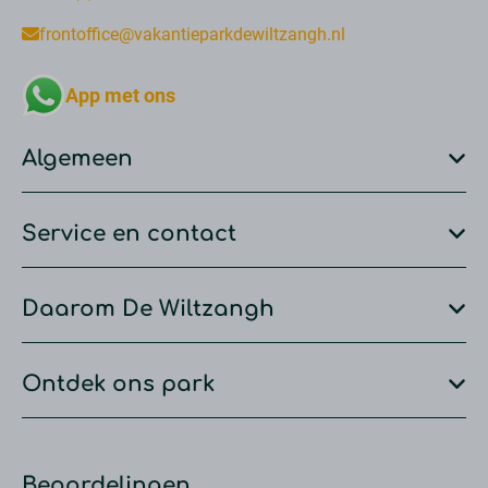
frontoffice@vakantieparkdewiltzangh.nl
App met ons
Algemeen
Service en contact
Daarom De Wiltzangh
Ontdek ons park
Beoordelingen