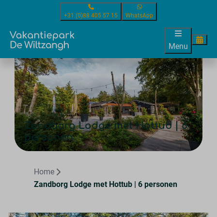
+31 (0)88 405 57 15
WhatsApp
Menu
Zandborg Lodge met Hottub | 6
personen
Home
Zandborg Lodge met Hottub | 6 personen