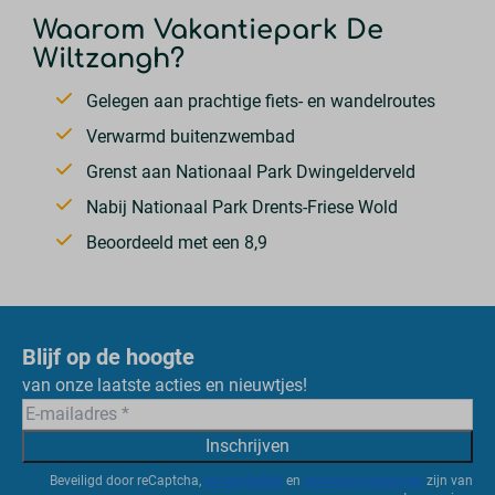
Waarom Vakantiepark De
Wiltzangh?
Gelegen aan prachtige fiets- en wandelroutes
Verwarmd buitenzwembad
Grenst aan Nationaal Park Dwingelderveld
Nabij Nationaal Park Drents-Friese Wold
Beoordeeld met een 8,9
Blijf op de hoogte
van onze laatste acties en nieuwtjes!
Inschrijven
Beveiligd door reCaptcha,
privacybeleid
en
servicevoorwaarden
zijn van