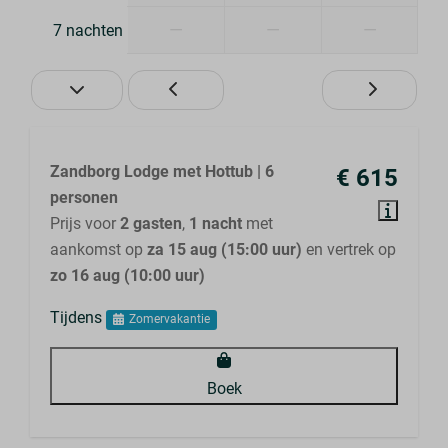
—
—
—
7 nachten
Zandborg Lodge met Hottub | 6
€ 615
personen
Prijs voor
2 gasten
,
1 nacht
met
aankomst op
za 15 aug (15:00 uur)
en vertrek op
zo 16 aug (10:00 uur)
Tijdens
Zomervakantie
Boek