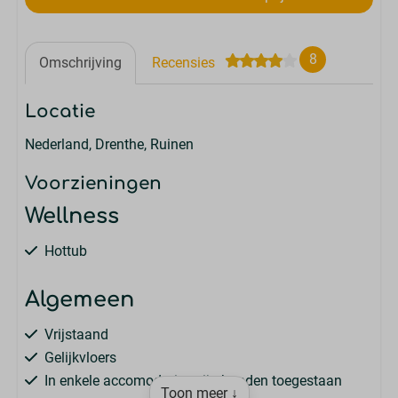
8
Omschrijving
Recensies
Locatie
Nederland, Drenthe, Ruinen
Voorzieningen
Wellness
Hottub
Algemeen
Vrijstaand
Gelijkvloers
In enkele accomodaties zijn honden toegestaan
Toon meer ↓