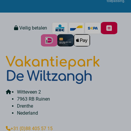
toepassing.
Veilig betalen
Witteveen 2
7963 RB Ruinen
Drenthe
Nederland
+31 (0)88 405 57 15