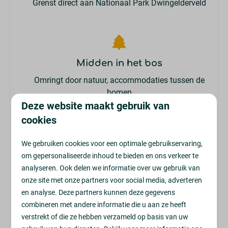
Grenst direct aan Nationaal Park Dwingelderveld
Midden in het bos
Omringt door natuur, accommodaties tussen de
bomen
Deze website maakt gebruik van
cookies
We gebruiken cookies voor een optimale gebruikservaring,
Variatie in accommodaties
om gepersonaliseerde inhoud te bieden en ons verkeer te
analyseren. Ook delen we informatie over uw gebruik van
Van knusse huisjes tot luxe wellnesslodgjes met
onze site met onze partners voor social media, adverteren
sauna of hottub
en analyse. Deze partners kunnen deze gegevens
combineren met andere informatie die u aan ze heeft
verstrekt of die ze hebben verzameld op basis van uw