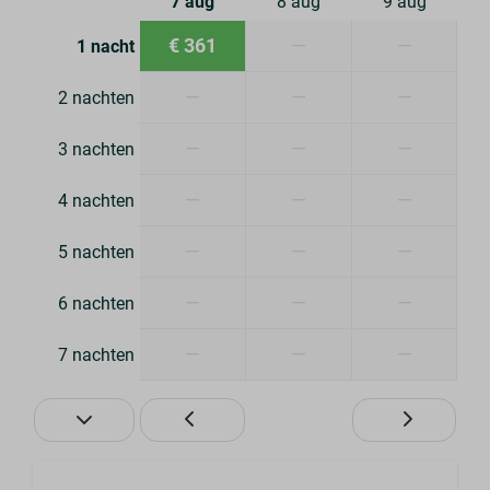
7 aug
8 aug
9 aug
€ 361
—
—
1 nacht
—
—
—
2 nachten
—
—
—
3 nachten
—
—
—
4 nachten
—
—
—
5 nachten
—
—
—
6 nachten
—
—
—
7 nachten