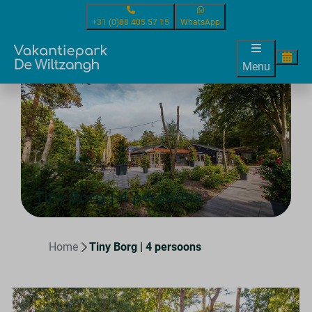
+31 (0)88 405 57 15
WhatsApp
Menu
Tiny Borg | 4 persoons
Home
Tiny Borg | 4 persoons