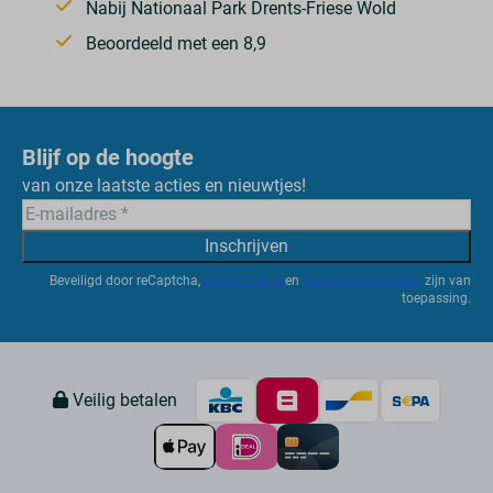
Nabij Nationaal Park Drents-Friese Wold
Beoordeeld met een 8,9
Blijf op de hoogte
van onze laatste acties en nieuwtjes!
Inschrijven
Beveiligd door reCaptcha,
privacybeleid
en
servicevoorwaarden
zijn van
toepassing.
Veilig betalen