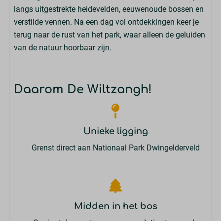
Terras
langs uitgestrekte heidevelden, eeuwenoude bossen en
Parkeerplaats: 1
verstilde vennen. Na een dag vol ontdekkingen keer je
Luifel
terug naar de rust van het park, waar alleen de geluiden
Tuinset
van de natuur hoorbaar zijn.
Daarom De Wiltzangh!
Unieke ligging
Grenst direct aan Nationaal Park Dwingelderveld
Midden in het bos