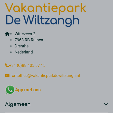
Witteveen 2
7963 RB Ruinen
Drenthe
Nederland
+31 (0)88 405 57 15
frontoffice@vakantieparkdewiltzangh.nl
App met ons
Algemeen