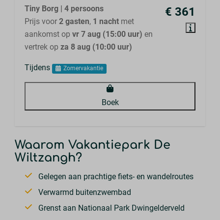
Tiny Borg | 4 persoons
€ 361
Prijs voor
2 gasten
,
1 nacht
met
aankomst op
vr 7 aug (15:00 uur)
en
vertrek op
za 8 aug (10:00 uur)
Tijdens
Zomervakantie
Boek
Waarom Vakantiepark De
Wiltzangh?
Gelegen aan prachtige fiets- en wandelroutes
Verwarmd buitenzwembad
Grenst aan Nationaal Park Dwingelderveld