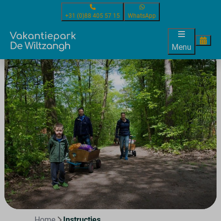
+31 (0)88 405 57 15
WhatsApp
Menu
Home
Instructies